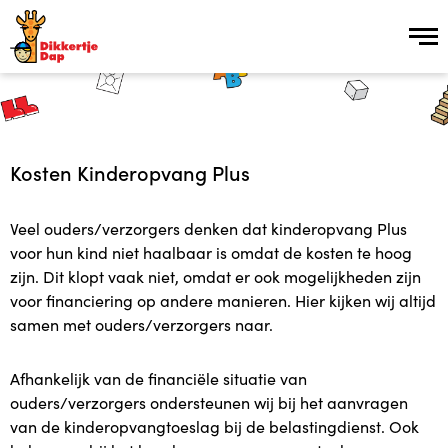
Inschrijven
Kosten Kinderopvang Plus
Over ons
Veel ouders/verzorgers denken dat kinderopvang Plus
Over ons
voor hun kind niet haalbaar is omdat de kosten te hoog
zijn. Dit klopt vaak niet, omdat er ook mogelijkheden zijn
Vroeg Erbij groep
voor financiering op andere manieren. Hier kijken wij altijd
samen met ouders/verzorgers naar.
Kinderopvang Plus in 15 stappen
Afhankelijk van de financiële situatie van
Vacatures
ouders/verzorgers ondersteunen wij bij het aanvragen
van de kinderopvangtoeslag bij de belastingdienst. Ook
Plusopvang