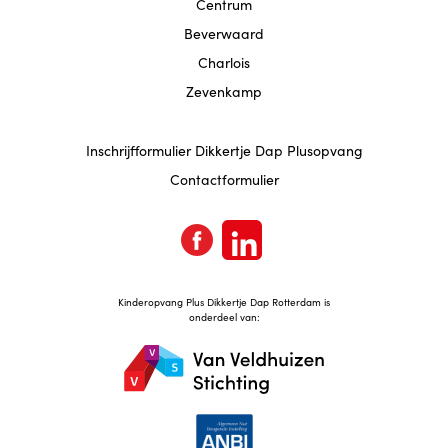
Centrum
Beverwaard
Charlois
Zevenkamp
Inschrijfformulier Dikkertje Dap Plusopvang
Contactformulier
Kinderopvang Plus Dikkertje Dap Rotterdam is
onderdeel van: