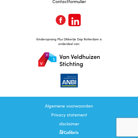
Contactformulier
Kinderopvang Plus Dikkertje Dap Rotterdam is
onderdeel van:
Algemene voorwaarden
Privacy statement
disclaimer