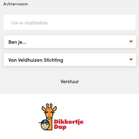
Achternaam
Indicatie
Kosten
Locaties
Locaties
Locatie Crooswijk
Verstuur
Locatie Centrum
Locatie Charlois
Locatie Zevenkamp