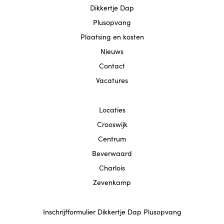
Locatie Beverwaard
Dikkertje Dap
Plusopvang
Contact
Plaatsing en kosten
Nieuws
Contact
Vacatures
Locaties
Crooswijk
Centrum
Beverwaard
Charlois
Zevenkamp
Inschrijfformulier Dikkertje Dap Plusopvang