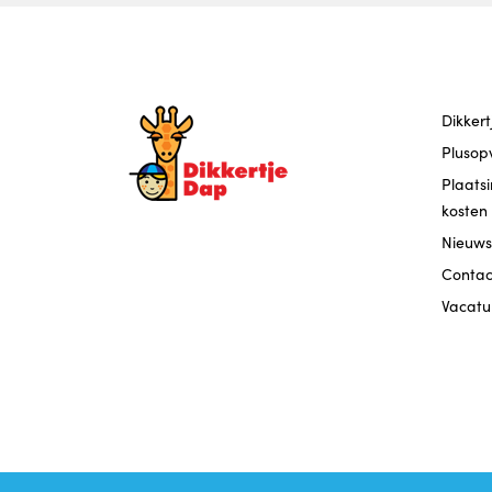
Dikker
Plusop
Plaats
kosten
Nieuws
Contac
Vacatu