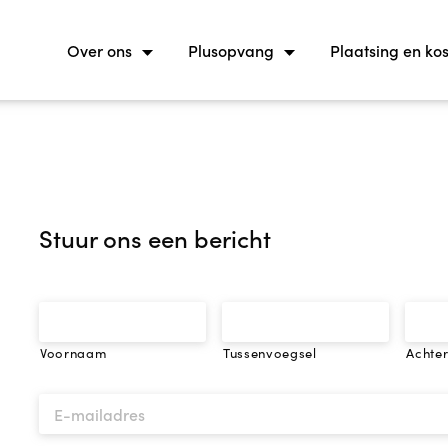
Over ons
Plusopvang
Plaatsing en ko
Stuur ons een bericht
Voornaam
Tussenvoegsel
Achte