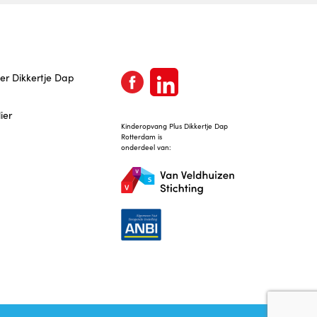
lier Dikkertje Dap
ier
Kinderopvang Plus Dikkertje Dap
Rotterdam is
onderdeel van: