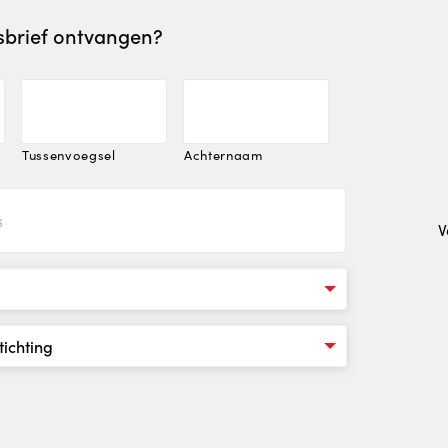
wsbrief ontvangen?
Tussenvoegsel
Achternaam
V