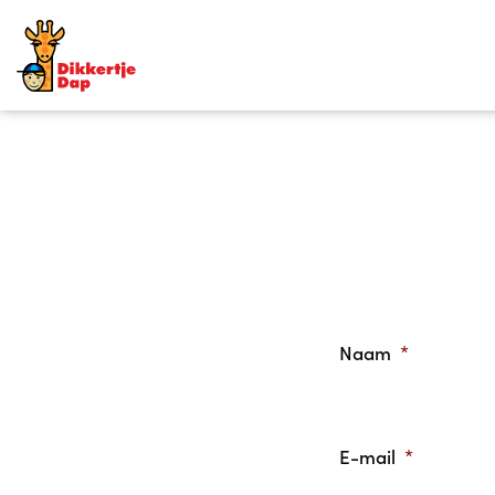
Naam
*
E-mail
*