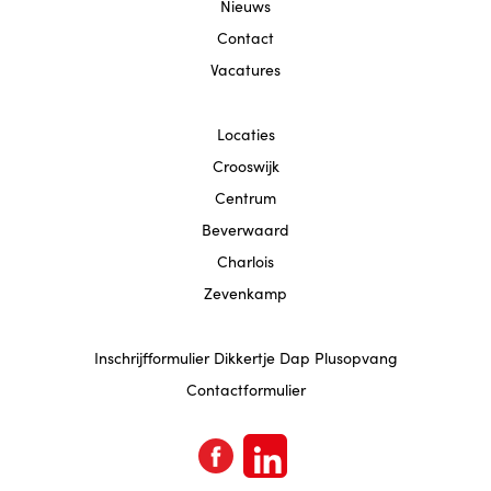
Locatie Beverwaard
Nieuws
Contact
Contact
Vacatures
Locaties
Crooswijk
Centrum
Beverwaard
Charlois
Zevenkamp
Inschrijfformulier Dikkertje Dap Plusopvang
Contactformulier