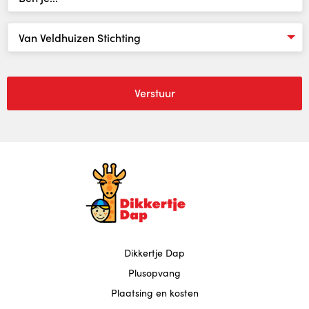
Indicatie
Kosten
Locaties
Locaties
Locatie Crooswijk
Locatie Centrum
Locatie Charlois
Dikkertje Dap
Plusopvang
Locatie Zevenkamp
Plaatsing en kosten