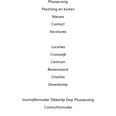
Locatie Beverwaard
Plusopvang
Plaatsing en kosten
Contact
Nieuws
Contact
Vacatures
Locaties
Crooswijk
Centrum
Beverwaard
Charlois
Zevenkamp
Inschrijfformulier Dikkertje Dap Plusopvang
Contactformulier