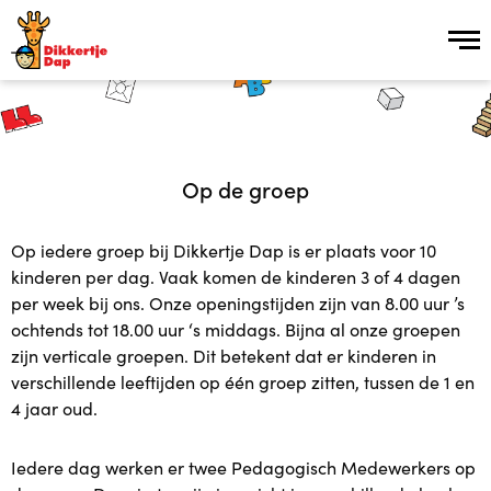
Inschrijven
Op de groep
Over ons
Op iedere groep bij Dikkertje Dap is er plaats voor 10
Over ons
kinderen per dag. Vaak komen de kinderen 3 of 4 dagen
per week bij ons. Onze openingstijden zijn van 8.00 uur ’s
Vroeg Erbij groep
ochtends tot 18.00 uur ‘s middags. Bijna al onze groepen
zijn verticale groepen. Dit betekent dat er kinderen in
Kinderopvang Plus in 15 stappen
verschillende leeftijden op één groep zitten, tussen de 1 en
4 jaar oud.
Vacatures
Iedere dag werken er twee Pedagogisch Medewerkers op
Plusopvang