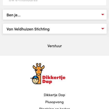
Verstuur
Dikkertje Dap
Plusopvang
Plaatsing en kosten