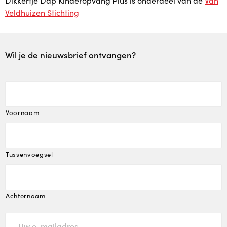
Dikkertje Dap Kinderopvang Plus is onderdeel van de
Van
Veldhuizen Stichting
Wil je de nieuwsbrief ontvangen?
Voornaam
Tussenvoegsel
Achternaam