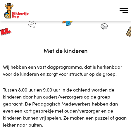
Inschrijven
Met de kinderen
Over ons
Wij hebben een vast dagprogramma, dat is herkenbaar
Over ons
voor de kinderen en zorgt voor structuur op de groep.
Vroeg Erbij groep
Tussen 8.00 uur en 9.00 uur in de ochtend worden de
kinderen door hun ouders/verzorgers op de groep
Kinderopvang Plus in 15 stappen
gebracht. De Pedagogisch Medewerkers hebben dan
even een kort gesprekje met ouder/verzorger en de
Vacatures
kinderen kunnen vrij spelen. Ze maken een puzzel of gaan
lekker naar buiten.
Plusopvang