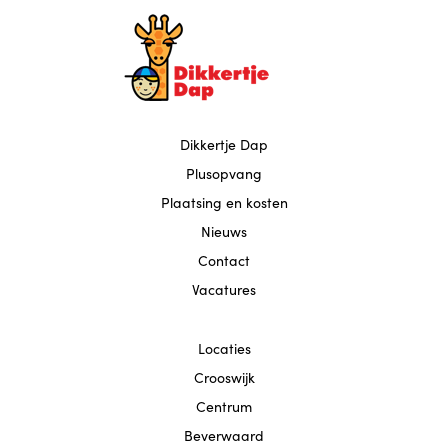
Locatie Beverwaard
Contact
Dikkertje Dap
Plusopvang
Plaatsing en kosten
Nieuws
Contact
Vacatures
Locaties
Crooswijk
Centrum
Beverwaard