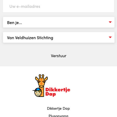
Indicatie
Kosten
Locaties
Locaties
Verstuur
Locatie Crooswijk
Locatie Centrum
Locatie Charlois
Locatie Zevenkamp
Dikkertje Dap
Plusopvang