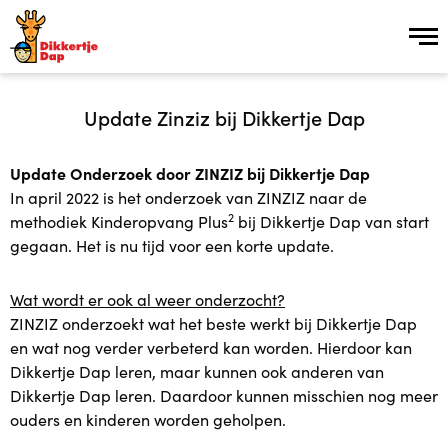
Inschrijven
Update Zinziz bij Dikkertje Dap
Update Onderzoek door ZINZIZ bij Dikkertje Dap
Over ons
In april 2022 is het onderzoek van ZINZIZ naar de
2
methodiek Kinderopvang Plus
bij Dikkertje Dap van start
Over ons
gegaan. Het is nu tijd voor een korte update.
Vroeg Erbij groep
Wat wordt er ook al weer onderzocht?
ZINZIZ onderzoekt wat het beste werkt bij Dikkertje Dap
Kinderopvang Plus in 15 stappen
en wat nog verder verbeterd kan worden. Hierdoor kan
Dikkertje Dap leren, maar kunnen ook anderen van
Vacatures
Dikkertje Dap leren. Daardoor kunnen misschien nog meer
ouders en kinderen worden geholpen.
Plusopvang