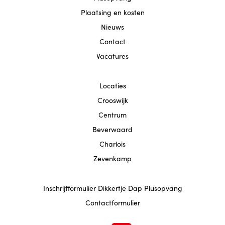
Locatie Beverwaard
Plaatsing en kosten
Nieuws
Contact
Contact
Vacatures
Locaties
Crooswijk
Centrum
Beverwaard
Charlois
Zevenkamp
Inschrijfformulier Dikkertje Dap Plusopvang
Contactformulier